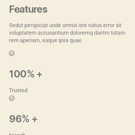
Features
Sedut perspiciat unde omnis iste natus error sit
voluptatem accusantium doloremq dantm totam
rem aperiam, eaque ipsa quae
100%
+
Trusted
96%
+