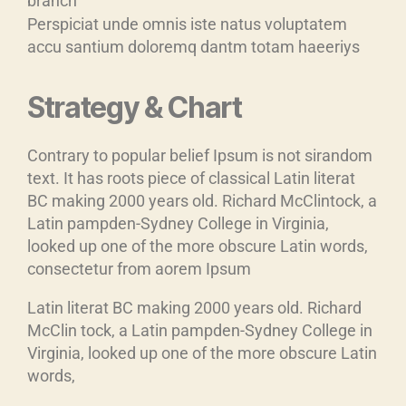
branch
Perspiciat unde omnis iste natus voluptatem
accu santium doloremq dantm totam haeeriys
Strategy & Chart
Contrary to popular belief Ipsum is not sirandom
text. It has roots piece of classical Latin literat
BC making 2000 years old. Richard McClintock, a
Latin pampden-Sydney College in Virginia,
looked up one of the more obscure Latin words,
consectetur from aorem Ipsum
Latin literat BC making 2000 years old. Richard
McClin tock, a Latin pampden-Sydney College in
Virginia, looked up one of the more obscure Latin
words,