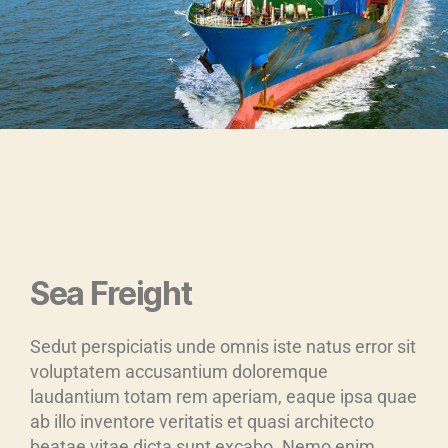
Sea Freight
Sedut perspiciatis unde omnis iste natus error sit
voluptatem accusantium doloremque
laudantium totam rem aperiam, eaque ipsa quae
ab illo inventore veritatis et quasi architecto
beatae vitae dicta sunt excabo. Nemo enim