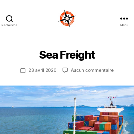
Recherche
Menu
Sea Freight
23 avril 2020
Aucun commentaire